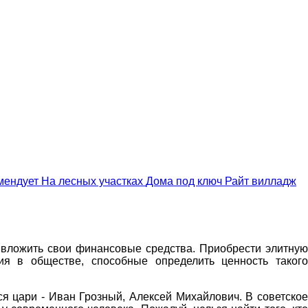
мендует
На лесных участках
Дома под ключ
Райт вилладж
о вложить свои финансовые средства. Приобрести элитную
я в обществе, способные определить ценность такого
я цари - Иван Грозный, Алексей Михайлович. В советское