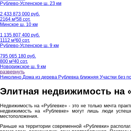
Рублево-Успенское ш. 23 км
2 433 873 000 руб.
2164 м²
58 сот.
Минское ш. 10 км
1 135 807 400 руб.
1112 м²
60 сот.
Рублево-Успенское ш. 9 км
795 065 180 руб.
800 м²
40 сот.
Новорижское ш. 9 км
развернуть
Николино
Дома из дерева
Рублевка ближняя
Участки без п
Элитная недвижимость на 
Недвижимость на «Рублевке» - это не только мечта прак
недвижимость на «Рублевке» могут лишь люди успешн
местоположения.
Раньше на территории современной «Рублевки» располагал