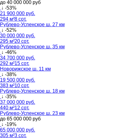
до 40 000 000 руб
↓ -53%
21 900 000 руб.
294 м²
8 сот.
Рублево-Успенское ш. 27 км
↓ -52%
30 000 000 руб.
295 м²
20 сот.
Рублево-Успенское ш. 35 км
↓ -46%
34 700 000 руб.
292 м²
15 сот.
Новорижское ш. 11 км
↓ -38%
19 500 000 руб.
383 м²
10 сот.
Рублево-Успенское ш. 18 км
↓ -35%
37 000 000 руб.
440 м²
12 сот.
Рублево-Успенское ш. 23 км
до 65 000 000 руб
↓ -19%
65 000 000 руб.
305 м²
3 сот.