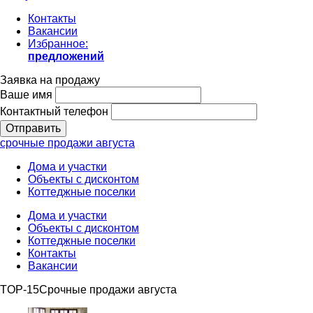
Контакты
Вакансии
Избранное:
предложений
Заявка на продажу
Ваше имя
Контактный телефон
срочные продажи августа
Дома и участки
Объекты с дисконтом
Коттеджные поселки
Дома и участки
Объекты с дисконтом
Коттеджные поселки
Контакты
Вакансии
TOP-15
Срочные продажи августа